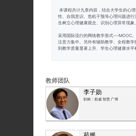
 本课程共计九章内容，结合大学生的心理健康状况，分别对大学生压力应对、学习心理、人际交往、恋爱与
性、自我意识、危机干预等心理问题进行
生树立心理健康观念、识别心理异常现象
采用国际流行的网络教学形式---MOO
注意力集中。另外有辅助教学、全程教学
到教学质量显著上升、学生心理健康水平
教师团队
李子勋
职称：权威 智慧 广博
苑媛