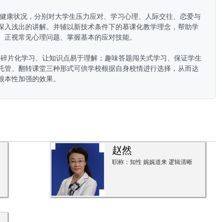
深入浅出的讲解。并辅以新技术条件下的慕课化教学理念，帮助学
、正视常见心理问题、掌握基本的应对技能。

C。碎片化学习、让知识点易于理解；趣味答题闯关式学习、保证学生
托管、翻转课堂三种形式可供学校根据自身校情进行选择，从而达
根本性加强的效果。
赵然
职称：知性 娓娓道来 逻辑清晰