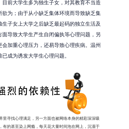
：目前大学生多为独生子女，对其教育不当造
所欲为；由于从小缺乏集体环境而导致缺乏集
独生子女上大学之后缺乏最起码的独立生活及
方面导致大学生产生自闭偏执等心理问题，另
更会加重心理压力，还易导致心理疾病。温州
难已成为诱发大学生心理问题。
界里寻找心理满足，另一方面也被网络本身的精彩深深吸
，有的甚至染上网瘾，每天花大量时间泡在网上，沉湎于