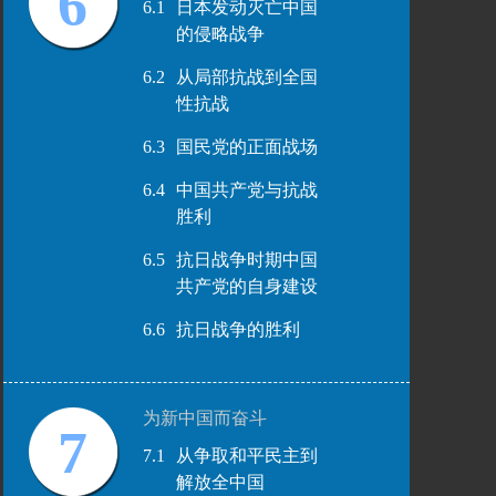
6
6.1
日本发动灭亡中国
的侵略战争
6.2
从局部抗战到全国
性抗战
6.3
国民党的正面战场
6.4
中国共产党与抗战
胜利
6.5
抗日战争时期中国
共产党的自身建设
6.6
抗日战争的胜利
为新中国而奋斗
7
7.1
从争取和平民主到
解放全中国