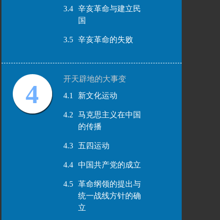
3.4
辛亥革命与建立民
国
3.5
辛亥革命的失败
开天辟地的大事变
4
4.1
新文化运动
4.2
马克思主义在中国
的传播
4.3
五四运动
4.4
中国共产党的成立
4.5
革命纲领的提出与
统一战线方针的确
立