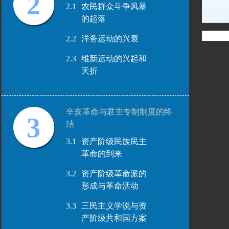
2
2.1
农民群众斗争风暴
的起落
2.2
洋务运动的兴衰
2.3
维新运动的兴起和
夭折
辛亥革命与君主专制制度的终
3
结
3.1
资产阶级民族民主
革命的到来
3.2
资产阶级革命派的
形成与革命活动
3.3
三民主义学说与资
产阶级共和国方案