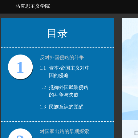
马克思主义学院
目录
反对外国侵略的斗争
1
1.1
资本-帝国主义对中
国的侵略
1.2
抵御外国武装侵略
的斗争与失败
1.3
民族意识的觉醒
对国家出路的早期探索