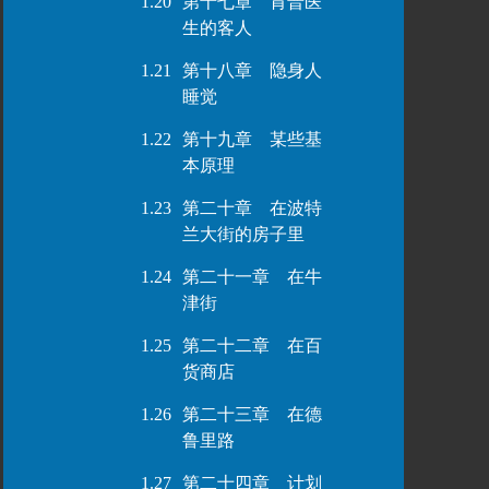
1.20
第十七章 肯普医
生的客人
1.21
第十八章 隐身人
睡觉
1.22
第十九章 某些基
本原理
1.23
第二十章 在波特
兰大街的房子里
1.24
第二十一章 在牛
津街
1.25
第二十二章 在百
货商店
1.26
第二十三章 在德
鲁里路
1.27
第二十四章 计划