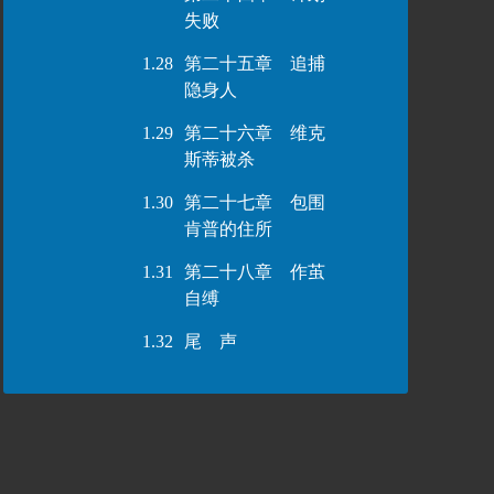
失败
1.28
第二十五章 追捕
隐身人
1.29
第二十六章 维克
斯蒂被杀
1.30
第二十七章 包围
肯普的住所
1.31
第二十八章 作茧
自缚
1.32
尾 声