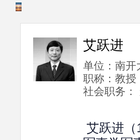
艾跃进
单位：南开
职称：教授
社会职务：
艾跃进（1