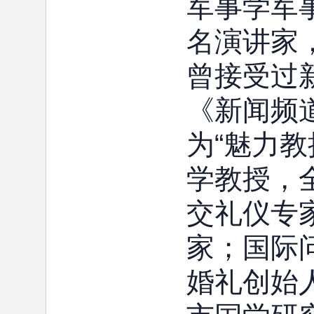
军事学军
名演讲家
曾接受过
《新闻频
为“魅力教
学教授，
交礼仪专
家；国际
婚礼创始