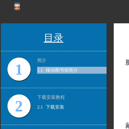
目录
简介
1
1.1
移动图书馆简介
下载安装教程
2
2.1
下载安装