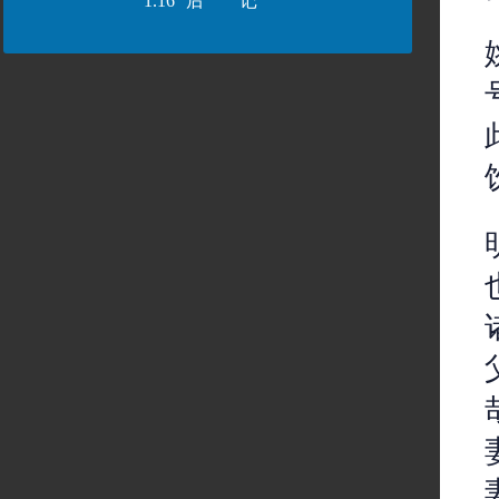
1.16
后 记