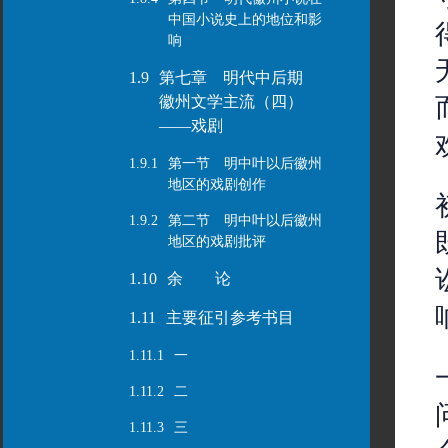
中国小说史上的地位和影
响
1.9
第七章 明代中后期
徽州文学主流（四）
——戏剧
1.9.1
第一节 明中叶以后徽州
地区的戏剧创作
1.9.2
第二节 明中叶以后徽州
地区的戏剧批评
1.10
余 论
1.11
主要征引参考书目
1.11.1
一
1.11.2
二
1.11.3
三