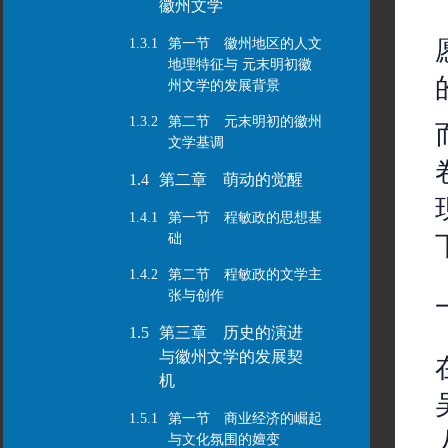
徽州文学
1.3.1
第一节 徽州地区的人文
地理特征与 元末明初徽
州文学的发展背景
1.3.2
第二节 元末明初的徽州
文学基调
1.4
第二章 萌动的觉醒
1.4.1
第一节 程敏政的思想基
础
1.4.2
第二节 程敏政的文学主
张与创作
1.5
第三章 历史的演进
与徽州文学的发展契
机
1.5.1
第一节 商业经济的崛起
与文化氛围的嬗变