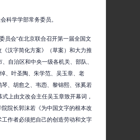
社会科学学部常务委员。
革委员会”在北京联合召开第一届全国文
改《汉字简化方案》（草案）和大力推
市、自治区和中央一级各机关、部队、
恭绰、叶圣陶、朱学范、吴玉章、老
鹤琴、胡愈之、韦悫、黎锦熙、张奚若
幕式上由文改会主任吴玉章致开幕词，
学院院长郭沫若《为中国文字的根本改
术工作者必须把自己的创造劳动和文字