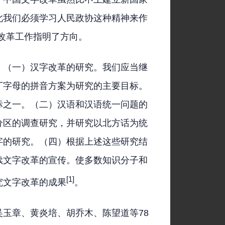
此我们必须学习人民政协这种精神来作
改革工作指明了方向。
：（一）汉字改革的研究。我们应当继
丁字母的拼音方案为研究的主要目标。
标之一。（二）汉语和汉语统一问题的
分区的调查研究，并研究以北方话为统
字的研究。（四）根据上述这些研究结
续文字改革的宣传。使多数知识分子和
[1]
究文字改革的成果
。
玉章、黄炎培、胡乔木、陈望道等78