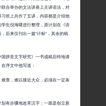
学联合举办的文法讲座上主讲语法，对
讲习班上共作了五讲，内容都是介绍他
的学生倪海曙进行整理，原计划在《语
，后来仅刊出一篇“计标”，其余的稿
中国拼音文字研究》一书成稿后特地请
，在序文中他写道：
、难查，难以接近大众，必须在一定条
计划有步骤地改革汉字；一面是创立新