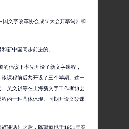
《中国文字改革协会成立大会开幕词》和
是和新中国同步前进的。
望道的倡议下率先开设了新文字课程，
。该课程前后共开设了三个学期。这一
同、吴文祺等在上海新文字工作者协会
课程的一种具体体现。同期开设文改课
辞讲话》之后，陈望道也于1951年春