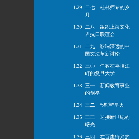
1.29
二七 桂林师专的岁
月
1.30
二八 组织上海文化
界抗日联谊会
1.31
二九 影响深远的中
国文法革新讨论
1.32
三〇 任教在嘉陵江
畔的复旦大学
1.33
三一 新闻教育事业
的创举
1.34
三二 “潜庐”星火
1.35
三三 迎接新世纪的
曙光
1.36
三四 在百废待兴的