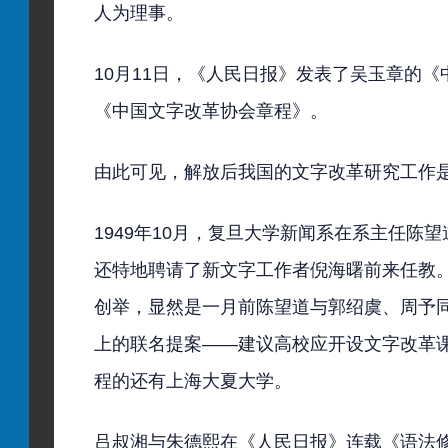
人为理事。
10月11日，《人民日报》发表了吴玉章的
《中国文字改革协会章程》。
由此可见，解放后我国的文字改革研究工作
1949年10月，复旦大学新闻系在系主任陈
还特地聘请了新文字工作者倪海曙前来任教
创举，显然是一月前陈望道与郭绍虞、周予
上的联名提案——建议高校应开设文字改革
程的还有上海大夏大学。
吕叔湘与朱德熙在《人民日报》连载《语法修