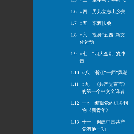
1.6
○四 男儿立志出乡关
1.7
○五 东渡扶桑
1.8
○六 投身“五四”新文
化运动
1.9
○七 “四大金刚”的冲
击
1.10
○八 浙江“一师”风潮
1.11
○九 《共产党宣言》
的第一个中文全译者
1.12
一○ 编辑党的机关刊
物《新青年》
1.13
十一 创建中国共产
党有他一功