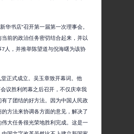
华东新华书店”召开第一届第一次理事会。
与当前的政治任务密切结合起来，并以
事7人，并推举陈望道与倪海曙为该协
和礼堂正式成立。吴玉章致开幕词。他
协商会议胜利闭幕之后召开，不仅庆幸我
们有了团结的好方法。因为中国人民政
商的方法来协调各方面的意见，解决了
的伟大任务很光荣地胜利完成。这是一
。中国文字改革虽然比不上建立新国家