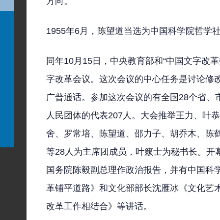
方向。
1955年6月，陈望道当选为中国科学院哲学
同年10月15日，中央教育部和“中国文字改
字改革会议。这次会议的中心任务是讨论修
广普通话。参加这次会议的有全国28个省、
人民团体的代表207人。大会推举王力、叶
舍、罗常培、陈望道、邵力子、胡乔木、陈
等28人为主席团成员，叶籁士为秘书长。开
国务院陈毅副总理作政治报告，并有中国科
革铺平道路》和文化部部长沈雁冰《文化艺
改革工作相结合》等讲话。