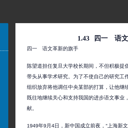
1.43
四一 语
四一 语文革新的旗手
陈望道担任复旦大学校长期间，不但积极提
带头从事学术研究。为了不使自己的研究工
组织放弃将他调任中央某部的打算，让他继
既往地继续关心和支持我国的进步语文事业
献。
1949年9月4日，新中国成立前夜，“上海