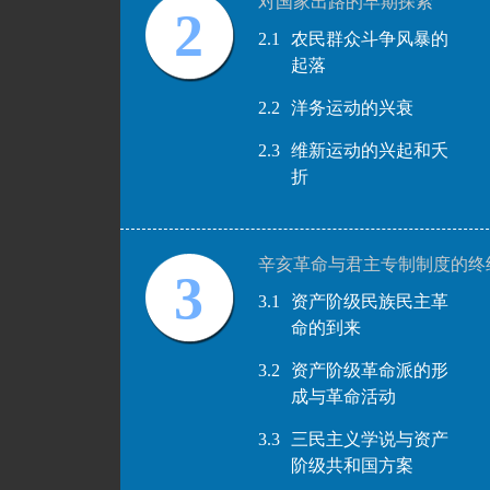
对国家出路的早期探索
2
2.1
农民群众斗争风暴的
起落
2.2
洋务运动的兴衰
2.3
维新运动的兴起和夭
折
辛亥革命与君主专制制度的终
3
3.1
资产阶级民族民主革
命的到来
3.2
资产阶级革命派的形
成与革命活动
3.3
三民主义学说与资产
阶级共和国方案