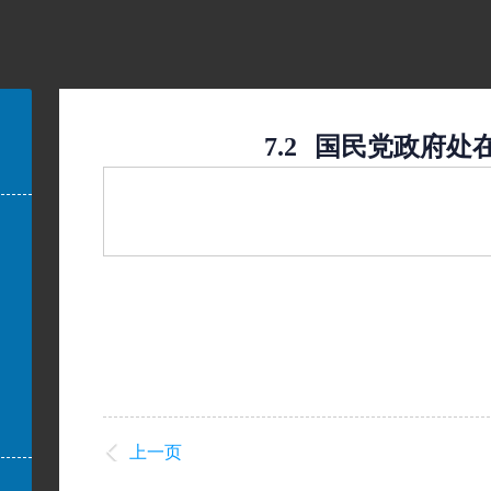
7.2
国民党政府处
上一页