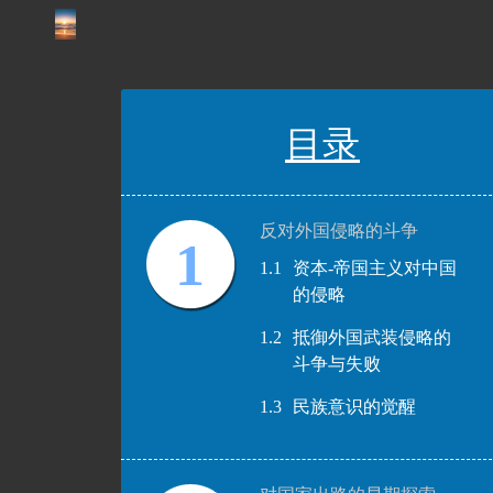
目录
反对外国侵略的斗争
1
1.1
资本-帝国主义对中国
的侵略
1.2
抵御外国武装侵略的
斗争与失败
1.3
民族意识的觉醒