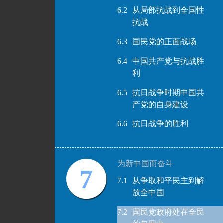
6.2
从局部抗战到全国性
抗战
6.3
国民党的正面战场
6.4
中国共产党与抗战胜
利
6.5
抗日战争时期中国共
产党的自身建设
6.6
抗日战争的胜利
为新中国而奋斗
7
7.1
从争取和平民主到解
放全中国
7.2
国民党政府处在全民