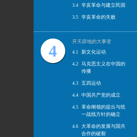
3.4
辛亥革命与建立民国
3.5
辛亥革命的失败
开天辟地的大事变
4
4.1
新文化运动
4.2
马克思主义在中国的
传播
4.3
五四运动
4.4
中国共产党的成立
4.5
革命纲领的提出与统
一战线方针的确立
4.6
大革命的发展与国共
合作的破裂