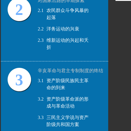
对国家出路的早期探索
2
2.1
农民群众斗争风暴的
起落
2.2
洋务运动的兴衰
2.3
维新运动的兴起和夭
折
辛亥革命与君主专制制度的终结
3
3.1
资产阶级民族民主革
命的到来
3.2
资产阶级革命派的形
成与革命活动
3.3
三民主义学说与资产
阶级共和国方案