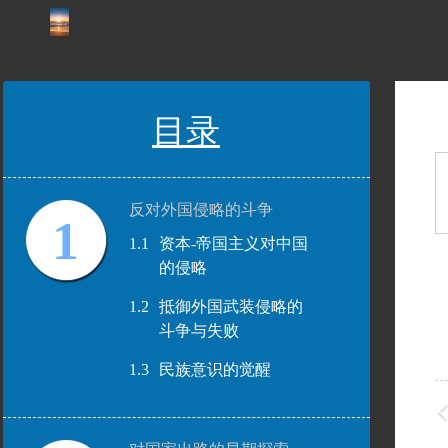
目录
反对外国侵略的斗争
1
1.1
资本-帝国主义对中国
的侵略
1.2
抵御外国武装侵略的
斗争与失败
1.3
民族意识的觉醒