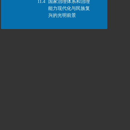
11.4
国家治理体系和治理
能力现代化与民族复
兴的光明前景