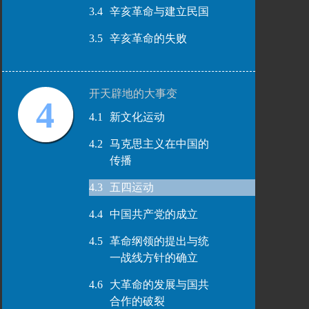
3.4
辛亥革命与建立民国
3.5
辛亥革命的失败
开天辟地的大事变
4
4.1
新文化运动
4.2
马克思主义在中国的
传播
4.3
五四运动
4.4
中国共产党的成立
4.5
革命纲领的提出与统
一战线方针的确立
4.6
大革命的发展与国共
合作的破裂