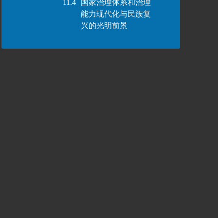
11.4
国家治理体系和治理
能力现代化与民族复
兴的光明前景