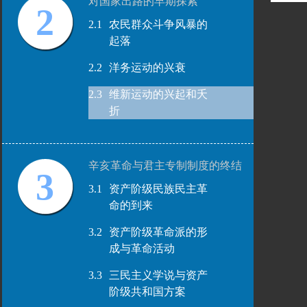
对国家出路的早期探索
2
2.1
农民群众斗争风暴的
起落
2.2
洋务运动的兴衰
2.3
维新运动的兴起和夭
折
辛亥革命与君主专制制度的终结
3
3.1
资产阶级民族民主革
命的到来
3.2
资产阶级革命派的形
成与革命活动
3.3
三民主义学说与资产
阶级共和国方案