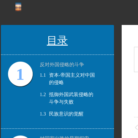
目录
反对外国侵略的斗争
1
1.1
资本-帝国主义对中国
的侵略
1.2
抵御外国武装侵略的
斗争与失败
1.3
民族意识的觉醒