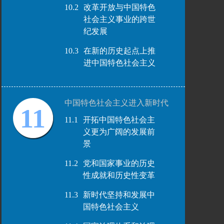
10.2
改革开放与中国特色
社会主义事业的跨世
纪发展
10.3
在新的历史起点上推
进中国特色社会主义
中国特色社会主义进入新时代
11
11.1
开拓中国特色社会主
义更为广阔的发展前
景
11.2
党和国家事业的历史
性成就和历史性变革
11.3
新时代坚持和发展中
国特色社会主义