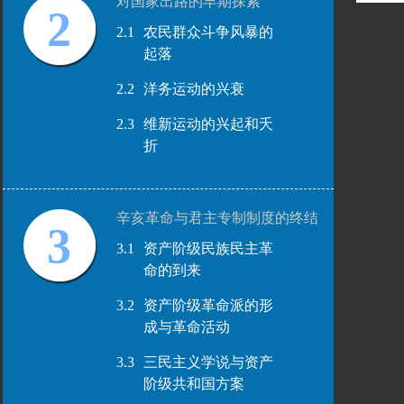
对国家出路的早期探索
2
2.1
农民群众斗争风暴的
起落
2.2
洋务运动的兴衰
2.3
维新运动的兴起和夭
折
辛亥革命与君主专制制度的终结
3
3.1
资产阶级民族民主革
命的到来
3.2
资产阶级革命派的形
成与革命活动
3.3
三民主义学说与资产
阶级共和国方案