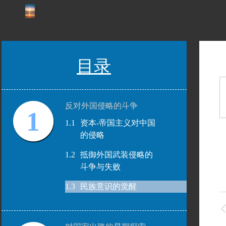
目录
反对外国侵略的斗争
1
1.1
资本-帝国主义对中国
的侵略
1.2
抵御外国武装侵略的
斗争与失败
1.3
民族意识的觉醒