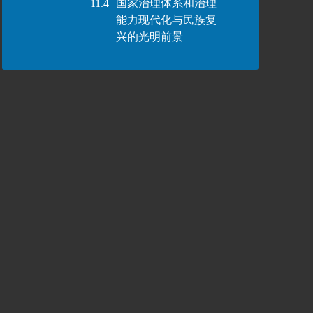
11.4
国家治理体系和治理
能力现代化与民族复
兴的光明前景