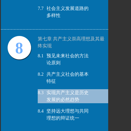
7.7
社会主义发展道路的
多样性
第七章 共产主义崇高理想及其最
8
终实现
8.1
预见未来社会的方法
论原则
8.2
共产主义社会的基本
特征
8.3
实现共产主义是历史
发展的必然趋势
8.4
坚持远大理想与共同
理想的辩证统一