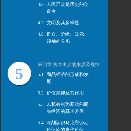
4.6
人民群众是历史的创
造者
4.7
文明及其多样性
4.8
群众、阶级、政党、
领袖的关系
第四章 资本主义的本质及规律
5
5.1
商品经济的形成和发
展
5.2
价值规律及其作用
5.3
以私有制为基础的商
品经济的基本矛盾
5.4
深刻认识马克思劳动
价值论的当代价值