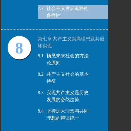
7.7
社会主义发展道路的
多样性
第七章 共产主义崇高理想及其最
8
终实现
8.1
预见未来社会的方法
论原则
8.2
共产主义社会的基本
特征
8.3
实现共产主义是历史
发展的必然趋势
8.4
坚持远大理想与共同
理想的辩证统一