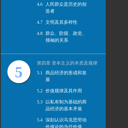
4.6
人民群众是历史的创
造者
4.7
文明及其多样性
4.8
群众、阶级、政党、
领袖的关系
第四章 资本主义的本质及规律
5
5.1
商品经济的形成和发
展
5.2
价值规律及其作用
5.3
以私有制为基础的商
品经济的基本矛盾
5.4
深刻认识马克思劳动
价值论的当代价值