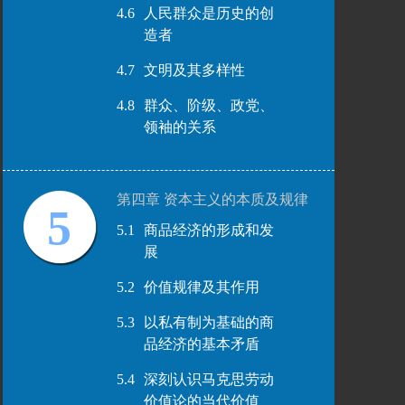
4.6
人民群众是历史的创
造者
4.7
文明及其多样性
4.8
群众、阶级、政党、
领袖的关系
第四章 资本主义的本质及规律
5
5.1
商品经济的形成和发
展
5.2
价值规律及其作用
5.3
以私有制为基础的商
品经济的基本矛盾
5.4
深刻认识马克思劳动
价值论的当代价值