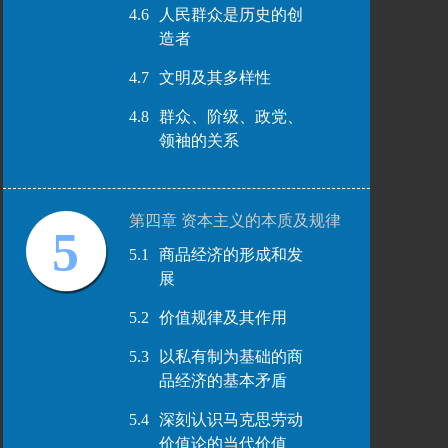
4.6
人民群众是历史的创
造者
4.7
文明及其多样性
4.8
群众、阶级、政党、
领袖的关系
第四章 资本主义的本质及规律
5
5.1
商品经济的形成和发
展
5.2
价值规律及其作用
5.3
以私有制为基础的商
品经济的基本矛盾
5.4
深刻认识马克思劳动
价值论的当代价值