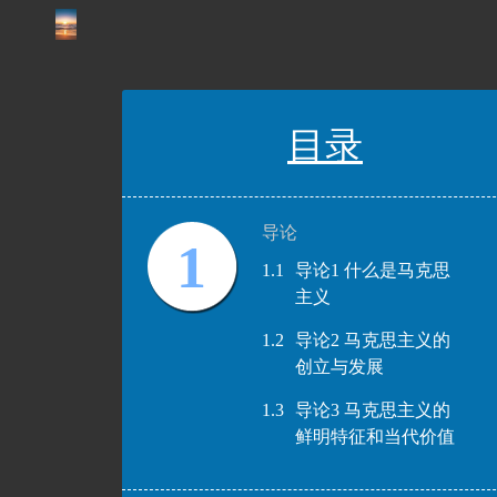
目录
导论
1
1.1
导论1 什么是马克思
主义
1.2
导论2 马克思主义的
创立与发展
1.3
导论3 马克思主义的
鲜明特征和当代价值