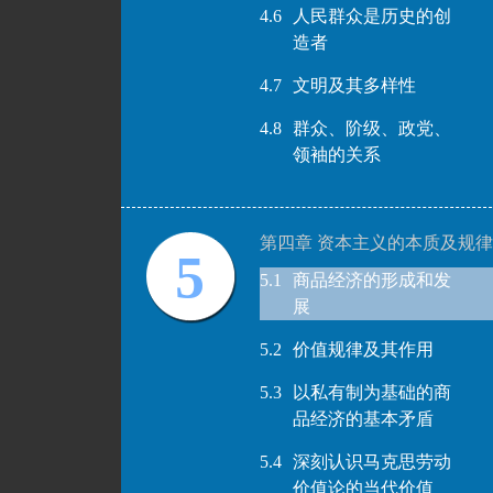
4.6
人民群众是历史的创
造者
4.7
文明及其多样性
4.8
群众、阶级、政党、
领袖的关系
第四章 资本主义的本质及规律
5
5.1
商品经济的形成和发
展
5.2
价值规律及其作用
5.3
以私有制为基础的商
品经济的基本矛盾
5.4
深刻认识马克思劳动
价值论的当代价值