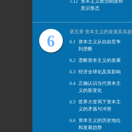
5.12
资本主义政治制度和
意识形态
第五章 资本主义的发展及其
6
6.1
资本主义从自由竞争
到垄断
6.2
垄断资本主义的发展
6.3
经济全球化及其影响
6.4
正确认识当代资本主
义的新变化
6.5
世界大变局下资本主
义的矛盾与冲突
6.6
资本主义的历史地位
和发展趋势