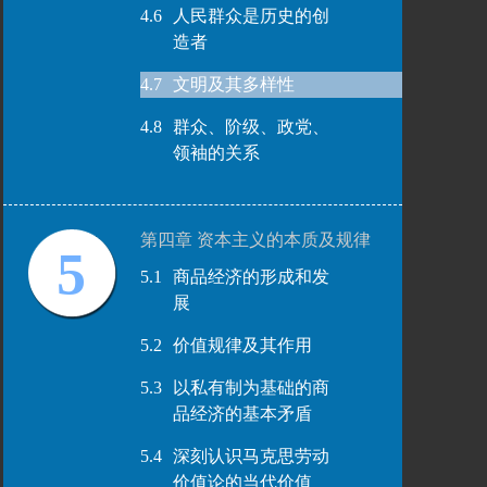
4.6
人民群众是历史的创
造者
4.7
文明及其多样性
4.8
群众、阶级、政党、
领袖的关系
第四章 资本主义的本质及规律
5
5.1
商品经济的形成和发
展
5.2
价值规律及其作用
5.3
以私有制为基础的商
品经济的基本矛盾
5.4
深刻认识马克思劳动
价值论的当代价值