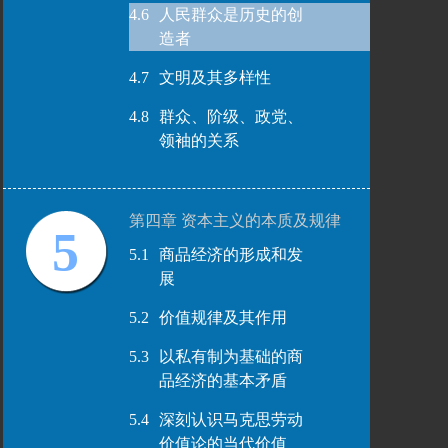
4.6
人民群众是历史的创
造者
4.7
文明及其多样性
4.8
群众、阶级、政党、
领袖的关系
第四章 资本主义的本质及规律
5
5.1
商品经济的形成和发
展
5.2
价值规律及其作用
5.3
以私有制为基础的商
品经济的基本矛盾
5.4
深刻认识马克思劳动
价值论的当代价值