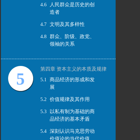
4.6
人民群众是历史的创
造者
4.7
文明及其多样性
4.8
群众、阶级、政党、
领袖的关系
第四章 资本主义的本质及规律
5
5.1
商品经济的形成和发
展
5.2
价值规律及其作用
5.3
以私有制为基础的商
品经济的基本矛盾
5.4
深刻认识马克思劳动
价值论的当代价值