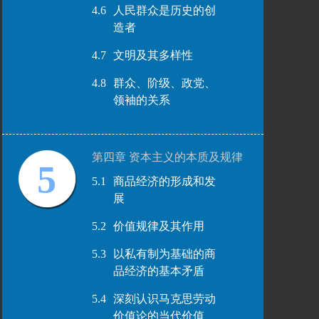
4.6
人民群众是历史的创
造者
4.7
文明及其多样性
4.8
群众、阶级、政党、
领袖的关系
第四章 资本主义的本质及规律
5
5.1
商品经济的形成和发
展
5.2
价值规律及其作用
5.3
以私有制为基础的商
品经济的基本矛盾
5.4
深刻认识马克思劳动
价值论的当代价值