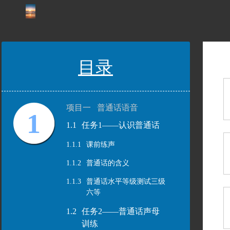
目录
项目一 普通话语音
1
1.1
任务1——认识普通话
1.1.1
课前练声
1.1.2
普通话的含义
1.1.3
普通话水平等级测试三级
六等
1.2
任务2——普通话声母
训练