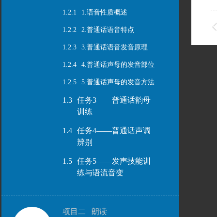
1.2.1
1.语音性质概述
1.2.2
2.普通话语音特点
1.2.3
3.普通话语音发音原理
1.2.4
4.普通话声母的发音部位
1.2.5
5.普通话声母的发音方法
1.3
任务3——普通话韵母
训练
1.4
任务4——普通话声调
辨别
1.5
任务5——发声技能训
练与语流音变
项目二 朗读