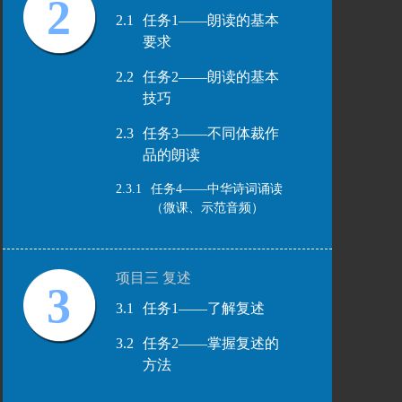
2
2.1
任务1——朗读的基本
要求
2.2
任务2——朗读的基本
技巧
2.3
任务3——不同体裁作
品的朗读
2.3.1
任务4——中华诗词诵读
（微课、示范音频）
项目三 复述
3
3.1
任务1——了解复述
3.2
任务2——掌握复述的
方法