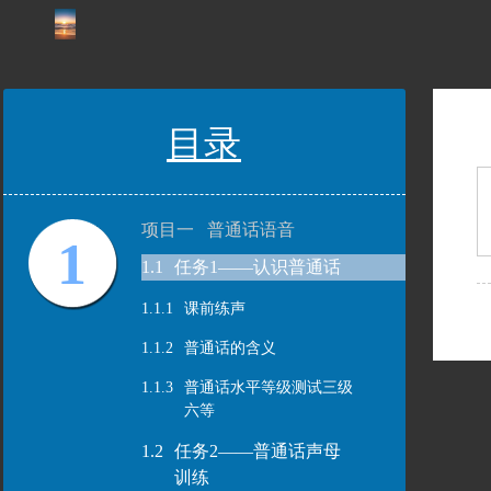
目录
项目一 普通话语音
1
1.1
任务1——认识普通话
1.1.1
课前练声
1.1.2
普通话的含义
1.1.3
普通话水平等级测试三级
六等
1.2
任务2——普通话声母
训练