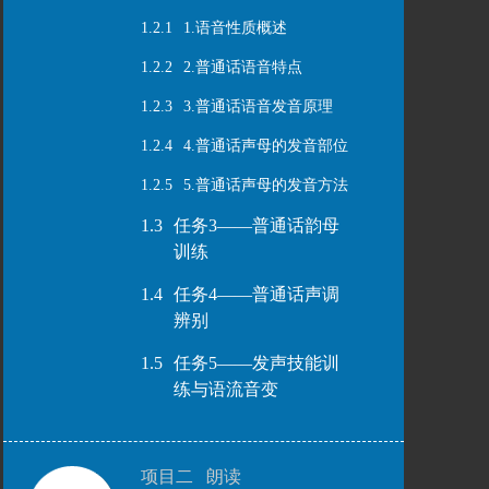
1.2.1
1.语音性质概述
1.2.2
2.普通话语音特点
1.2.3
3.普通话语音发音原理
1.2.4
4.普通话声母的发音部位
1.2.5
5.普通话声母的发音方法
1.3
任务3——普通话韵母
训练
1.4
任务4——普通话声调
辨别
1.5
任务5——发声技能训
练与语流音变
项目二 朗读