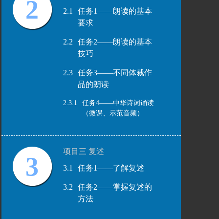
2
2.1
任务1——朗读的基本
要求
2.2
任务2——朗读的基本
技巧
2.3
任务3——不同体裁作
品的朗读
2.3.1
任务4——中华诗词诵读
（微课、示范音频）
项目三 复述
3
3.1
任务1——了解复述
3.2
任务2——掌握复述的
方法