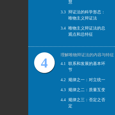
慧
3.3
辩证法的科学形态：
唯物主义辩证法
3.4
唯物主义辩证法的总
观点和总特征
理解唯物辩证法的内容与特征
4
4.1
联系和发展的基本环
节
4.2
规律之一：对立统一
4.3
规律之二：质量互变
4.4
规律之三：否定之否
定