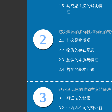
1.5
马克思主义的鲜明特
征
感受世界的多样性和物质的统
2
2.1
什么是物质观
2.2
物质的存在形态
2.3
意识的本质与特征
2.4
哲学的基本问题
认识马克思的唯物主义辩证法
3
3.1
辩证法的秘密
3.2
中西方不同的辩证智