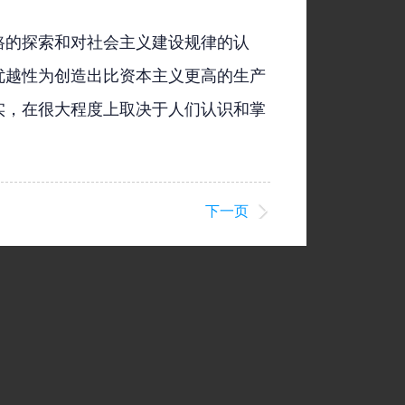
路的探索和对社会主义建设规律的认
优越性为创造出比资本主义更高的生产
实，在很大程度上取决于人们认识和掌
下一页