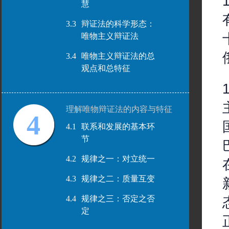
慧
3.3
辩证法的科学形态：
唯物主义辩证法
3.4
唯物主义辩证法的总
观点和总特征
理解唯物辩证法的内容与特征
4
4.1
联系和发展的基本环
节
4.2
规律之一：对立统一
4.3
规律之二：质量互变
4.4
规律之三：否定之否
定