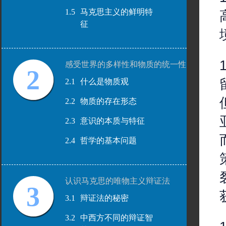
1.5
马克思主义的鲜明特
征
感受世界的多样性和物质的统一性
2
2.1
什么是物质观
2.2
物质的存在形态
2.3
意识的本质与特征
2.4
哲学的基本问题
认识马克思的唯物主义辩证法
3
3.1
辩证法的秘密
3.2
中西方不同的辩证智