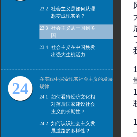
23.2
社会主义是如何从理
想变成现实的？
23.3
社会主义从一国到多
国
23.4
社会主义在中国焕发
出强大生机活力
在实践中探索现实社会主义的发展
24
规律
24.1
如何看待经济文化相
对落后国家建设社会
主义的长期性？
24.2
如何认识社会主义发
展道路的多样性？