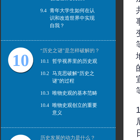
9.4
青年大学生如何在认
识和改造世界中实现
自我？
“历史之谜”是怎样破解的？
10
10.1
哲学视界里的历史观
10.2
马克思破解“历史之
谜”的过程
10.3
唯物史观的基本范畴
10.4
唯物史观创立的重要
意义
历史发展的动力是什么？