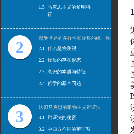
1.5
马克思主义的鲜明特
征
感受世界的多样性和物质的统一性
2
2.1
什么是物质观
2.2
物质的存在形态
2.3
意识的本质与特征
2.4
哲学的基本问题
认识马克思的唯物主义辩证法
3
3.1
辩证法的秘密
3.2
中西方不同的辩证智