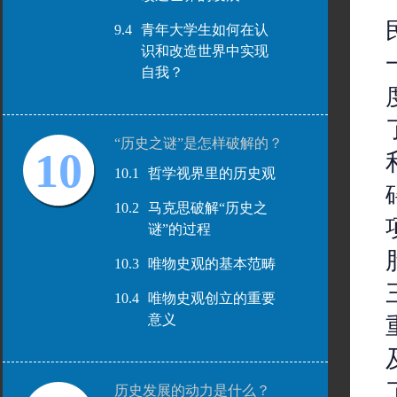
9.4
青年大学生如何在认
识和改造世界中实现
自我？
“历史之谜”是怎样破解的？
10
10.1
哲学视界里的历史观
10.2
马克思破解“历史之
谜”的过程
10.3
唯物史观的基本范畴
10.4
唯物史观创立的重要
意义
历史发展的动力是什么？