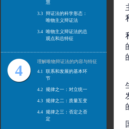
慧
3.3
辩证法的科学形态：
唯物主义辩证法
3.4
唯物主义辩证法的总
观点和总特征
理解唯物辩证法的内容与特征
4
4.1
联系和发展的基本环
节
4.2
规律之一：对立统一
4.3
规律之二：质量互变
4.4
规律之三：否定之否
定