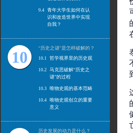
9.4
青年大学生如何在认
识和改造世界中实现
自我？
“历史之谜”是怎样破解的？
10
10.1
哲学视界里的历史观
10.2
马克思破解“历史之
谜”的过程
10.3
唯物史观的基本范畴
10.4
唯物史观创立的重要
意义
历史发展的动力是什么？