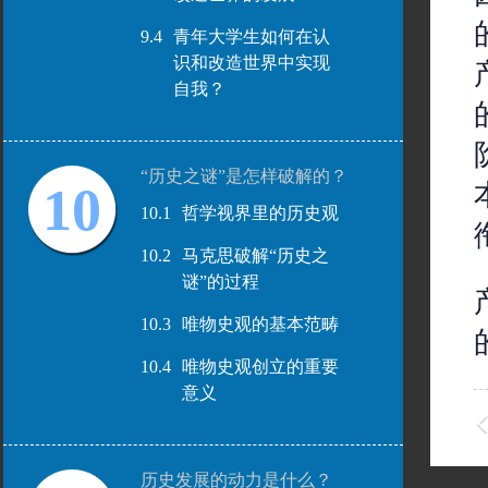
9.4
青年大学生如何在认
识和改造世界中实现
自我？
“历史之谜”是怎样破解的？
10
10.1
哲学视界里的历史观
10.2
马克思破解“历史之
谜”的过程
10.3
唯物史观的基本范畴
10.4
唯物史观创立的重要
意义
历史发展的动力是什么？