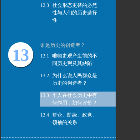
12.3
社会形态更替的必然
性与人们的历史选择
性
谁是历史的创造者？
13
13.1
唯物史观产生前的不
同历史观及其缺陷
13.2
为什么说人民群众是
历史的创造者？
13.3
个人在社会历史中有
何作用，如何评价？
13.4
群众、阶级、政党、
领袖的关系