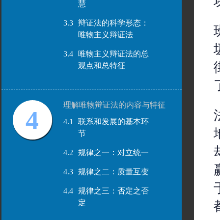
慧
3.3
辩证法的科学形态：
唯物主义辩证法
3.4
唯物主义辩证法的总
观点和总特征
理解唯物辩证法的内容与特征
4
4.1
联系和发展的基本环
节
4.2
规律之一：对立统一
4.3
规律之二：质量互变
4.4
规律之三：否定之否
定