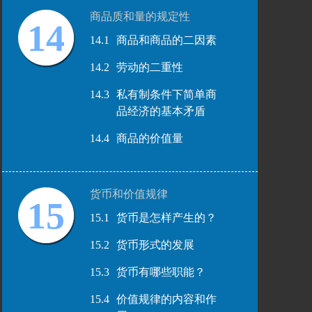
商品质和量的规定性
14
14.1
商品和商品的二因素
14.2
劳动的二重性
14.3
私有制条件下简单商
品经济的基本矛盾
14.4
商品的价值量
货币和价值规律
15
15.1
货币是怎样产生的？
15.2
货币形式的发展
15.3
货币有哪些职能？
15.4
价值规律的内容和作