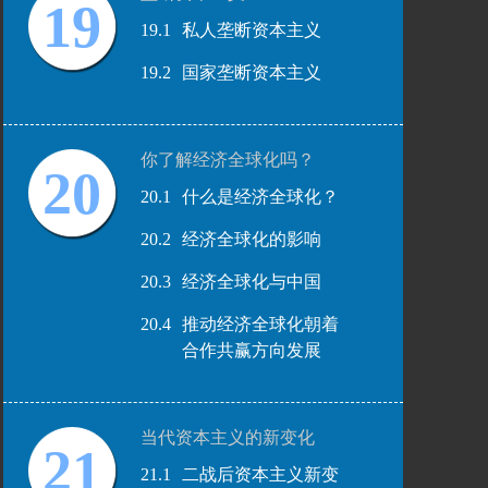
19
19.1
私人垄断资本主义
19.2
国家垄断资本主义
你了解经济全球化吗？
20
20.1
什么是经济全球化？
20.2
经济全球化的影响
20.3
经济全球化与中国
20.4
推动经济全球化朝着
合作共赢方向发展
当代资本主义的新变化
21
21.1
二战后资本主义新变