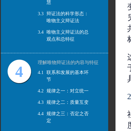
慧
3.3
辩证法的科学形态：
唯物主义辩证法
3.4
唯物主义辩证法的总
观点和总特征
理解唯物辩证法的内容与特征
4
4.1
联系和发展的基本环
节
4.2
规律之一：对立统一
4.3
规律之二：质量互变
4.4
规律之三：否定之否
定