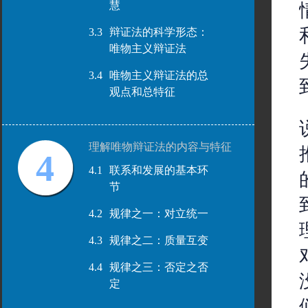
慧
3.3
辩证法的科学形态：
唯物主义辩证法
3.4
唯物主义辩证法的总
观点和总特征
理解唯物辩证法的内容与特征
4
4.1
联系和发展的基本环
节
4.2
规律之一：对立统一
4.3
规律之二：质量互变
4.4
规律之三：否定之否
定