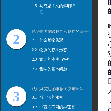
1.5
马克思主义的鲜明特
征
感受世界的多样性和物质的统一性
2
2.1
什么是物质观
2.2
物质的存在形态
2.3
意识的本质与特征
2.4
哲学的基本问题
认识马克思的唯物主义辩证法
3
3.1
辩证法的秘密
3.2
中西方不同的辩证智