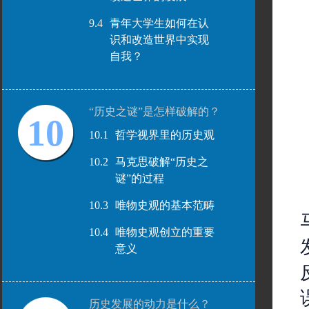
9.4
青年大学生如何在认
识和改造世界中实现
自我？
“历史之谜”是怎样破解的？
10
10.1
哲学视界里的历史观
10.2
马克思破解“历史之
谜”的过程
10.3
唯物史观的基本范畴
10.4
唯物史观创立的重要
意义
历史发展的动力是什么？