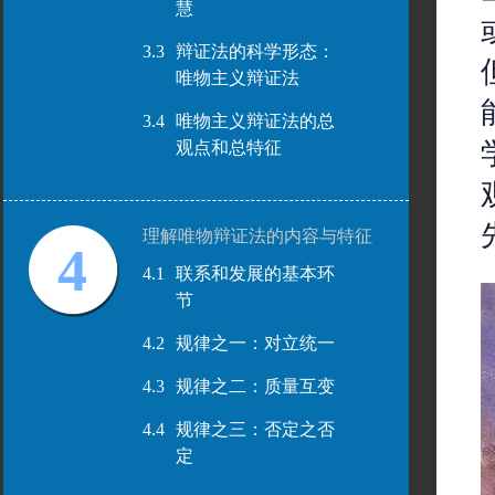
慧
3.3
辩证法的科学形态：
唯物主义辩证法
3.4
唯物主义辩证法的总
观点和总特征
理解唯物辩证法的内容与特征
4
4.1
联系和发展的基本环
节
4.2
规律之一：对立统一
4.3
规律之二：质量互变
4.4
规律之三：否定之否
定