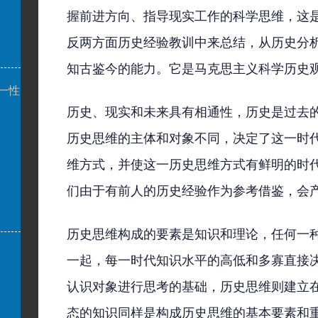
握前进方向、指导现实工作的科学思维，这
反两方面历史经验教训中来总结，从历史分
知古鉴今的能力。它是马克思主义科学历史
一性
历史、现实和未来具有相通性，历史是过去
历史思维的主体和对象不同，决定了这一时
维方式，并使这一历史思维方式有鲜明的时
们由于有前人的历史经验作为参考借鉴，会
历史思维构成的要素是知识和理论，任何一
一起，每一时代知识水平的高低和多寡直接
认识对象进行思考的基础，历史思维则建立
态的知识同样是构成历史思维的基本要素和