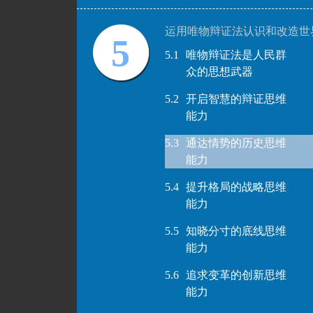
运用唯物辩证法认识和改造世
5
5.1
唯物辩证法是人民群
众的思想武器
5.2
开启智慧的辩证思维
能力
5.3
通达情势的历史思维
能力
5.4
提升格局的战略思维
能力
5.5
知晓分寸的底线思维
能力
5.6
追求变革的创新思维
能力