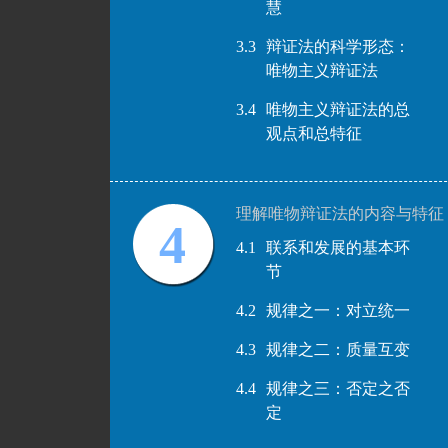
慧
3.3
辩证法的科学形态：
唯物主义辩证法
3.4
唯物主义辩证法的总
观点和总特征
理解唯物辩证法的内容与特征
4
4.1
联系和发展的基本环
节
4.2
规律之一：对立统一
4.3
规律之二：质量互变
4.4
规律之三：否定之否
定