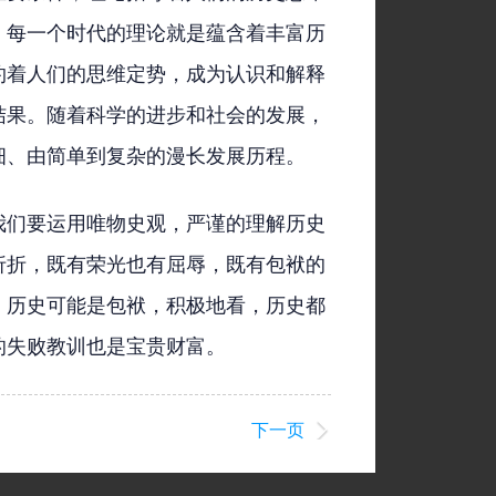
，每一个时代的理论就是蕴含着丰富历
约着人们的思维定势，成为认识和解释
结果。随着科学的进步和社会的发展，
细、由简单到复杂的漫长发展历程。
我们要运用唯物史观，严谨的理解历史
折折，既有荣光也有屈辱，既有包袱的
，历史可能是包袱，积极地看，历史都
的失败教训也是宝贵财富。
下一页