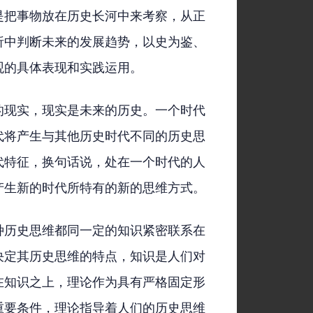
是把事物放在历史长河中来考察，从正
析中判断未来的发展趋势，以史为鉴、
观的具体表现和实践运用。
的现实，现实是未来的历史。一个时代
代将产生与其他历史时代不同的历史思
代特征，换句话说，处在一个时代的人
产生新的时代所特有的新的思维方式。
种历史思维都同一定的知识紧密联系在
决定其历史思维的特点，知识是人们对
在知识之上，理论作为具有严格固定形
重要条件，理论指导着人们的历史思维