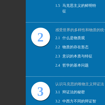
1.5
马克思主义的鲜明特
征
感受世界的多样性和物质的统
2
2.1
什么是物质观
2.2
物质的存在形态
2.3
意识的本质与特征
2.4
哲学的基本问题
认识马克思的唯物主义辩证法
3
3.1
辩证法的秘密
3.2
中西方不同的辩证智