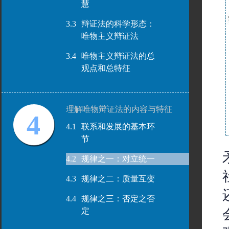
慧
3.3
辩证法的科学形态：
唯物主义辩证法
3.4
唯物主义辩证法的总
观点和总特征
理解唯物辩证法的内容与特征
4
4.1
联系和发展的基本环
节
4.2
规律之一：对立统一
4.3
规律之二：质量互变
4.4
规律之三：否定之否
定