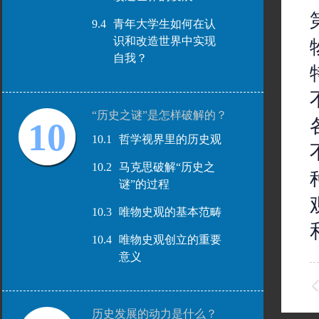
9.4
青年大学生如何在认
识和改造世界中实现
自我？
“历史之谜”是怎样破解的？
10
10.1
哲学视界里的历史观
10.2
马克思破解“历史之
谜”的过程
10.3
唯物史观的基本范畴
10.4
唯物史观创立的重要
意义
历史发展的动力是什么？