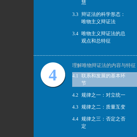
慧
3.3
辩证法的科学形态：
唯物主义辩证法
3.4
唯物主义辩证法的总
观点和总特征
理解唯物辩证法的内容与特征
4
4.1
联系和发展的基本环
节
4.2
规律之一：对立统一
4.3
规律之二：质量互变
4.4
规律之三：否定之否
定