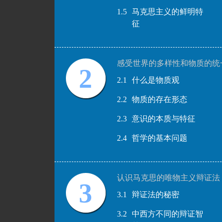
1.5
马克思主义的鲜明特
征
感受世界的多样性和物质的统
2
2.1
什么是物质观
2.2
物质的存在形态
2.3
意识的本质与特征
2.4
哲学的基本问题
认识马克思的唯物主义辩证法
3
3.1
辩证法的秘密
3.2
中西方不同的辩证智