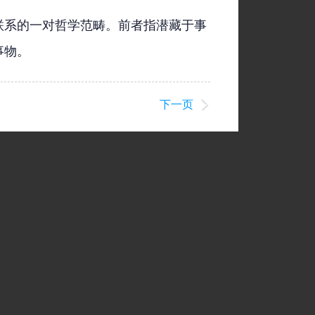
联系的一对哲学范畴。前者指潜藏于事
事物。
下一页