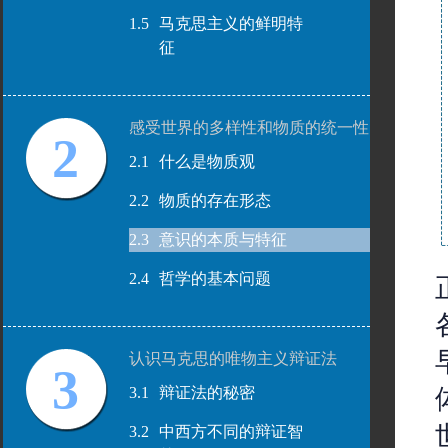
1.5
马克思主义的鲜明特
征
感受世界的多样性和物质的统一性
2
2.1
什么是物质观
2.2
物质的存在形态
2.3
意识的本质与特征
2.4
哲学的基本问题
认识马克思的唯物主义辩证法
3
3.1
辩证法的秘密
3.2
中西方不同的辩证智