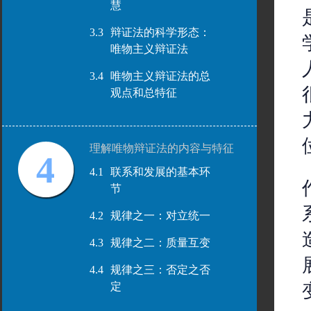
慧
3.3
辩证法的科学形态：
唯物主义辩证法
3.4
唯物主义辩证法的总
观点和总特征
理解唯物辩证法的内容与特征
4
4.1
联系和发展的基本环
节
4.2
规律之一：对立统一
4.3
规律之二：质量互变
4.4
规律之三：否定之否
定