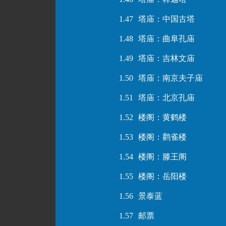
1.47
塔庙：中国古塔
1.48
塔庙：曲阜孔庙
1.49
塔庙：吉林文庙
1.50
塔庙：南京夫子庙
1.51
塔庙：北京孔庙
1.52
楼阁：黄鹤楼
1.53
楼阁：鹳雀楼
1.54
楼阁：滕王阁
1.55
楼阁：岳阳楼
1.56
景泰蓝
1.57
邮票