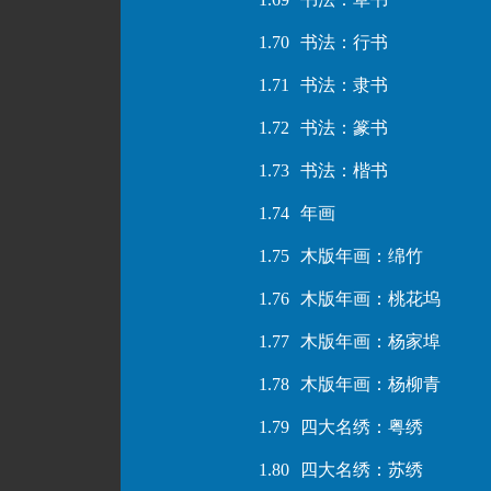
1.70
书法：行书
1.71
书法：隶书
1.72
书法：篆书
1.73
书法：楷书
1.74
年画
1.75
木版年画：绵竹
1.76
木版年画：桃花坞
1.77
木版年画：杨家埠
1.78
木版年画：杨柳青
1.79
四大名绣：粤绣
1.80
四大名绣：苏绣