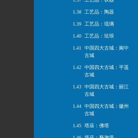
1.38
工艺品：陶器
1.39
工艺品：琉璃
1.40
工艺品：珐琅
1.41
中国四大古城：阆中
古城
1.42
中国四大古城：平遥
古城
1.43
中国四大古城：丽江
古城
1.44
中国四大古城：徽州
古城
1.45
塔庙：佛塔
1.46
塔庙：释迦塔