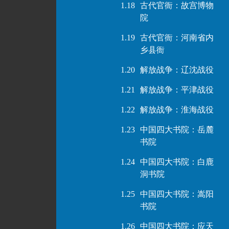
1.18
古代官衙：故宫博物
院
1.19
古代官衙：河南省内
乡县衙
1.20
解放战争：辽沈战役
1.21
解放战争：平津战役
1.22
解放战争：淮海战役
1.23
中国四大书院：岳麓
书院
1.24
中国四大书院：白鹿
洞书院
1.25
中国四大书院：嵩阳
书院
1.26
中国四大书院：应天