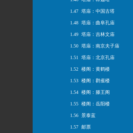
1.47
塔庙：中国古塔
1.48
塔庙：曲阜孔庙
1.49
塔庙：吉林文庙
1.50
塔庙：南京夫子庙
1.51
塔庙：北京孔庙
1.52
楼阁：黄鹤楼
1.53
楼阁：鹳雀楼
1.54
楼阁：滕王阁
1.55
楼阁：岳阳楼
1.56
景泰蓝
1.57
邮票