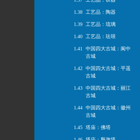
1.38
工艺品：陶器
1.39
工艺品：琉璃
1.40
工艺品：珐琅
1.41
中国四大古城：阆中
古城
1.42
中国四大古城：平遥
古城
1.43
中国四大古城：丽江
古城
1.44
中国四大古城：徽州
古城
1.45
塔庙：佛塔
1.46
塔庙：释迦塔