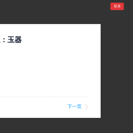
登录
玉：玉器
下一页