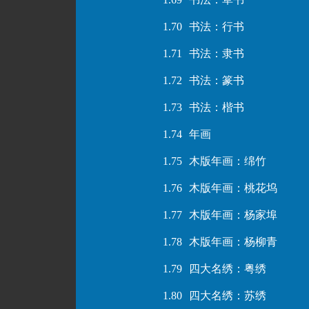
1.70
书法：行书
1.71
书法：隶书
1.72
书法：篆书
1.73
书法：楷书
1.74
年画
1.75
木版年画：绵竹
1.76
木版年画：桃花坞
1.77
木版年画：杨家埠
1.78
木版年画：杨柳青
1.79
四大名绣：粤绣
1.80
四大名绣：苏绣