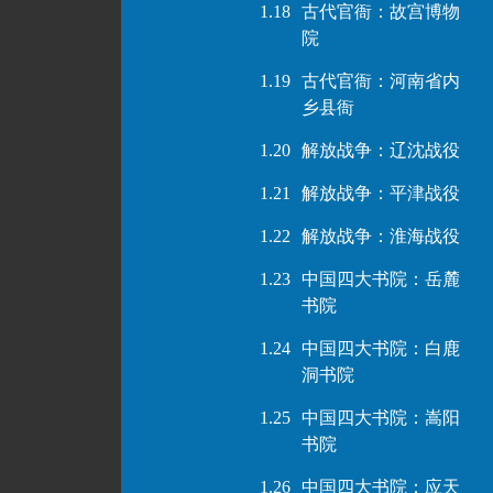
1.18
古代官衙：故宫博物
院
1.19
古代官衙：河南省内
乡县衙
1.20
解放战争：辽沈战役
1.21
解放战争：平津战役
1.22
解放战争：淮海战役
1.23
中国四大书院：岳麓
书院
1.24
中国四大书院：白鹿
洞书院
1.25
中国四大书院：嵩阳
书院
1.26
中国四大书院：应天