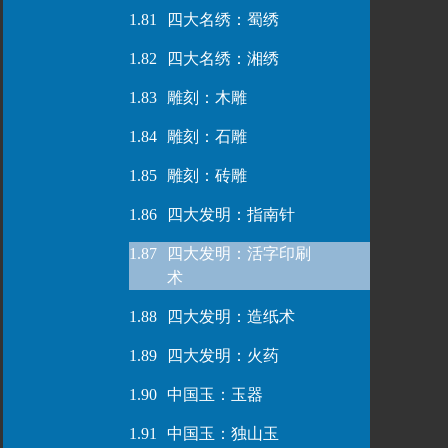
1.81
四大名绣：蜀绣
1.82
四大名绣：湘绣
1.83
雕刻：木雕
1.84
雕刻：石雕
1.85
雕刻：砖雕
1.86
四大发明：指南针
1.87
四大发明：活字印刷
术
1.88
四大发明：造纸术
1.89
四大发明：火药
1.90
中国玉：玉器
1.91
中国玉：独山玉