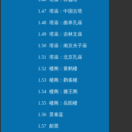
1.47
塔庙：中国古塔
1.48
塔庙：曲阜孔庙
1.49
塔庙：吉林文庙
1.50
塔庙：南京夫子庙
1.51
塔庙：北京孔庙
1.52
楼阁：黄鹤楼
1.53
楼阁：鹳雀楼
1.54
楼阁：滕王阁
1.55
楼阁：岳阳楼
1.56
景泰蓝
1.57
邮票