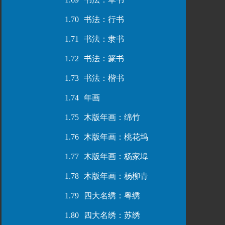
1.70
书法：行书
1.71
书法：隶书
1.72
书法：篆书
1.73
书法：楷书
1.74
年画
1.75
木版年画：绵竹
1.76
木版年画：桃花坞
1.77
木版年画：杨家埠
1.78
木版年画：杨柳青
1.79
四大名绣：粤绣
1.80
四大名绣：苏绣