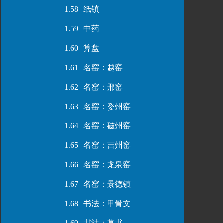
1.58
纸镇
1.59
中药
1.60
算盘
1.61
名窑：越窑
1.62
名窑：邢窑
1.63
名窑：婺州窑
1.64
名窑：磁州窑
1.65
名窑：吉州窑
1.66
名窑：龙泉窑
1.67
名窑：景德镇
1.68
书法：甲骨文
1.69
书法：草书