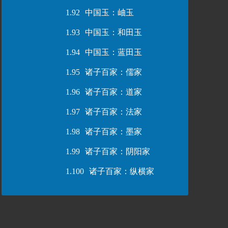
1.92
中国玉：岫玉
1.93
中国玉：和田玉
1.94
中国玉：蓝田玉
1.95
诸子百家：儒家
1.96
诸子百家：道家
1.97
诸子百家：法家
1.98
诸子百家：墨家
1.99
诸子百家：阴阳家
1.100
诸子百家：纵横家