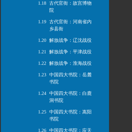
1.18
古代官衙：故宫博物
院
1.19
古代官衙：河南省内
乡县衙
1.20
解放战争：辽沈战役
1.21
解放战争：平津战役
1.22
解放战争：淮海战役
1.23
中国四大书院：岳麓
书院
1.24
中国四大书院：白鹿
洞书院
1.25
中国四大书院：嵩阳
书院
1.26
中国四大书院：应天