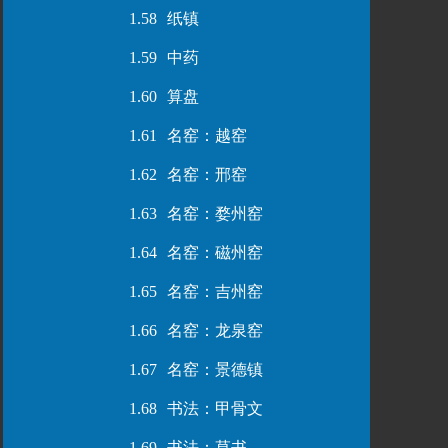
1.58
纸镇
1.59
中药
1.60
算盘
1.61
名窑：越窑
1.62
名窑：邢窑
1.63
名窑：婺州窑
1.64
名窑：磁州窑
1.65
名窑：吉州窑
1.66
名窑：龙泉窑
1.67
名窑：景德镇
1.68
书法：甲骨文
1.69
书法：草书