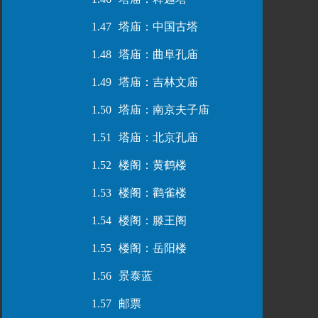
1.47
塔庙：中国古塔
1.48
塔庙：曲阜孔庙
1.49
塔庙：吉林文庙
1.50
塔庙：南京夫子庙
1.51
塔庙：北京孔庙
1.52
楼阁：黄鹤楼
1.53
楼阁：鹳雀楼
1.54
楼阁：滕王阁
1.55
楼阁：岳阳楼
1.56
景泰蓝
1.57
邮票