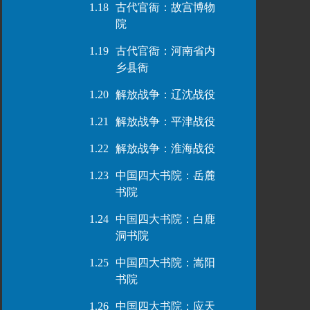
1.18
古代官衙：故宫博物
院
1.19
古代官衙：河南省内
乡县衙
1.20
解放战争：辽沈战役
1.21
解放战争：平津战役
1.22
解放战争：淮海战役
1.23
中国四大书院：岳麓
书院
1.24
中国四大书院：白鹿
洞书院
1.25
中国四大书院：嵩阳
书院
1.26
中国四大书院：应天