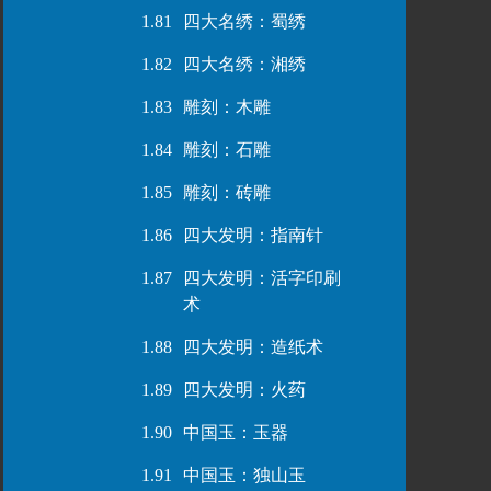
1.81
四大名绣：蜀绣
1.82
四大名绣：湘绣
1.83
雕刻：木雕
1.84
雕刻：石雕
1.85
雕刻：砖雕
1.86
四大发明：指南针
1.87
四大发明：活字印刷
术
1.88
四大发明：造纸术
1.89
四大发明：火药
1.90
中国玉：玉器
1.91
中国玉：独山玉