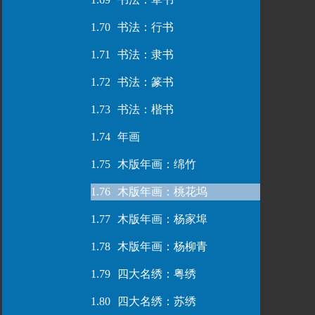
1.70
书法：行书
1.71
书法：隶书
1.72
书法：篆书
1.73
书法：楷书
1.74
年画
1.75
木版年画：绵竹
1.76
木版年画：桃花坞
1.77
木版年画：杨家埠
1.78
木版年画：杨柳青
1.79
四大名绣：粤绣
1.80
四大名绣：苏绣