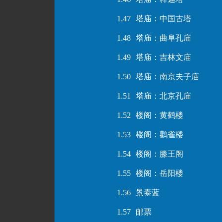
1.47
塔庙：中国古塔
1.48
塔庙：曲阜孔庙
1.49
塔庙：吉林文庙
1.50
塔庙：南京夫子庙
1.51
塔庙：北京孔庙
1.52
楼阁：黄鹤楼
1.53
楼阁：鹳雀楼
1.54
楼阁：滕王阁
1.55
楼阁：岳阳楼
1.56
景泰蓝
1.57
邮票