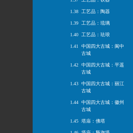
1.38
工艺品：陶器
1.39
工艺品：琉璃
1.40
工艺品：珐琅
1.41
中国四大古城：阆中
古城
1.42
中国四大古城：平遥
古城
1.43
中国四大古城：丽江
古城
1.44
中国四大古城：徽州
古城
1.45
塔庙：佛塔
1.46
塔庙：释迦塔