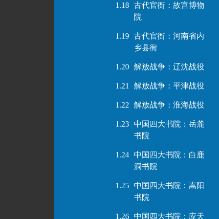
1.18
古代官衙：故宫博物
院
1.19
古代官衙：河南省内
乡县衙
1.20
解放战争：辽沈战役
1.21
解放战争：平津战役
1.22
解放战争：淮海战役
1.23
中国四大书院：岳麓
书院
1.24
中国四大书院：白鹿
洞书院
1.25
中国四大书院：嵩阳
书院
1.26
中国四大书院：应天