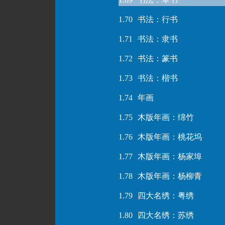
1.70
书法：行书
1.71
书法：隶书
1.72
书法：篆书
1.73
书法：楷书
1.74
年画
1.75
木版年画：绵竹
1.76
木版年画：桃花坞
1.77
木版年画：杨家埠
1.78
木版年画：杨柳青
1.79
四大名绣：粤绣
1.80
四大名绣：苏绣