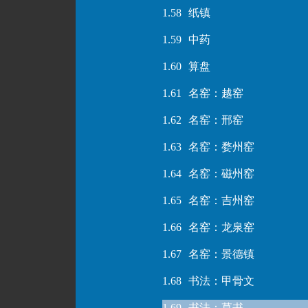
1.58
纸镇
1.59
中药
1.60
算盘
1.61
名窑：越窑
1.62
名窑：邢窑
1.63
名窑：婺州窑
1.64
名窑：磁州窑
1.65
名窑：吉州窑
1.66
名窑：龙泉窑
1.67
名窑：景德镇
1.68
书法：甲骨文
1.69
书法：草书