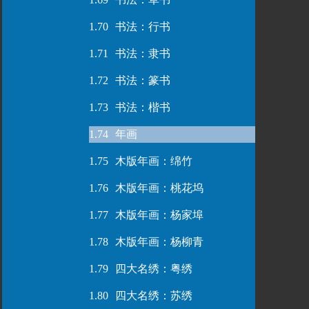
1.70
书法：行书
1.71
书法：隶书
1.72
书法：篆书
1.73
书法：楷书
1.74
年画
1.75
木版年画：绵竹
1.76
木版年画：桃花坞
1.77
木版年画：杨家埠
1.78
木版年画：杨柳青
1.79
四大名绣：粤绣
1.80
四大名绣：苏绣