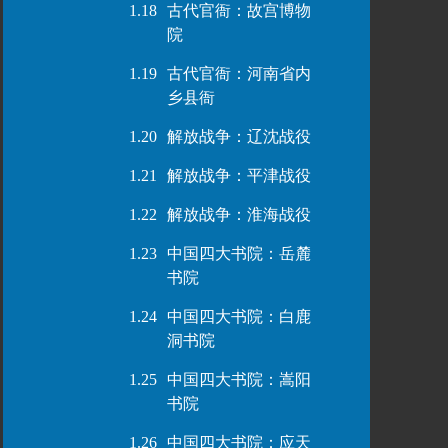
1.18
古代官衙：故宫博物
院
1.19
古代官衙：河南省内
乡县衙
1.20
解放战争：辽沈战役
1.21
解放战争：平津战役
1.22
解放战争：淮海战役
1.23
中国四大书院：岳麓
书院
1.24
中国四大书院：白鹿
洞书院
1.25
中国四大书院：嵩阳
书院
1.26
中国四大书院：应天