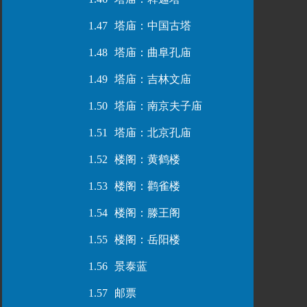
1.47
塔庙：中国古塔
1.48
塔庙：曲阜孔庙
1.49
塔庙：吉林文庙
1.50
塔庙：南京夫子庙
1.51
塔庙：北京孔庙
1.52
楼阁：黄鹤楼
1.53
楼阁：鹳雀楼
1.54
楼阁：滕王阁
1.55
楼阁：岳阳楼
1.56
景泰蓝
1.57
邮票