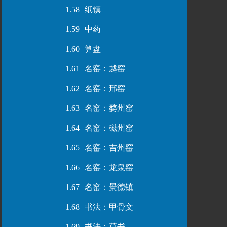
1.58
纸镇
1.59
中药
1.60
算盘
1.61
名窑：越窑
1.62
名窑：邢窑
1.63
名窑：婺州窑
1.64
名窑：磁州窑
1.65
名窑：吉州窑
1.66
名窑：龙泉窑
1.67
名窑：景德镇
1.68
书法：甲骨文
1.69
书法：草书