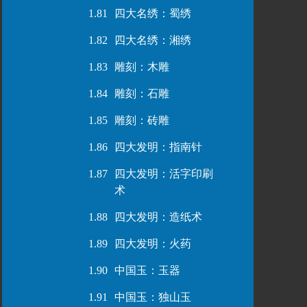
1.81
四大名绣：蜀绣
1.82
四大名绣：湘绣
1.83
雕刻：木雕
1.84
雕刻：石雕
1.85
雕刻：砖雕
1.86
四大发明：指南针
1.87
四大发明：活字印刷
术
1.88
四大发明：造纸术
1.89
四大发明：火药
1.90
中国玉：玉器
1.91
中国玉：独山玉