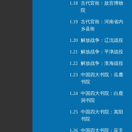
1.18
古代官衙：故宫博物
院
1.19
古代官衙：河南省内
乡县衙
1.20
解放战争：辽沈战役
1.21
解放战争：平津战役
1.22
解放战争：淮海战役
1.23
中国四大书院：岳麓
书院
1.24
中国四大书院：白鹿
洞书院
1.25
中国四大书院：嵩阳
书院
1.26
中国四大书院：应天