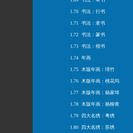
1.70
书法：行书
1.71
书法：隶书
1.72
书法：篆书
1.73
书法：楷书
1.74
年画
1.75
木版年画：绵竹
1.76
木版年画：桃花坞
1.77
木版年画：杨家埠
1.78
木版年画：杨柳青
1.79
四大名绣：粤绣
1.80
四大名绣：苏绣