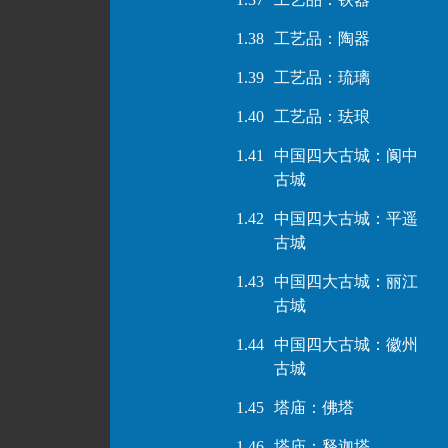
1.38
工艺品：陶器
1.39
工艺品：琉璃
1.40
工艺品：珐琅
1.41
中国四大古城：阆中
古城
1.42
中国四大古城：平遥
古城
1.43
中国四大古城：丽江
古城
1.44
中国四大古城：徽州
古城
1.45
塔庙：佛塔
1.46
塔庙：释迦塔