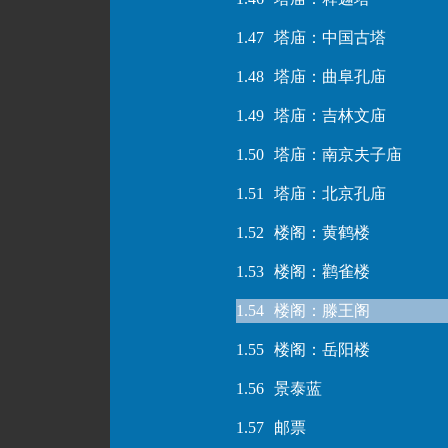
1.47
塔庙：中国古塔
1.48
塔庙：曲阜孔庙
1.49
塔庙：吉林文庙
1.50
塔庙：南京夫子庙
1.51
塔庙：北京孔庙
1.52
楼阁：黄鹤楼
1.53
楼阁：鹳雀楼
1.54
楼阁：滕王阁
1.55
楼阁：岳阳楼
1.56
景泰蓝
1.57
邮票