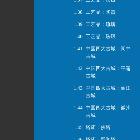
1.38
工艺品：陶器
1.39
工艺品：琉璃
1.40
工艺品：珐琅
1.41
中国四大古城：阆中
古城
1.42
中国四大古城：平遥
古城
1.43
中国四大古城：丽江
古城
1.44
中国四大古城：徽州
古城
1.45
塔庙：佛塔
1.46
塔庙：释迦塔