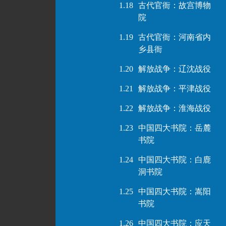
1.18
古代官衙：故宫博物
院
1.19
古代官衙：河南省内
乡县衙
1.20
解放战争：辽沈战役
1.21
解放战争：平津战役
1.22
解放战争：淮海战役
1.23
中国四大书院：岳麓
书院
1.24
中国四大书院：白鹿
洞书院
1.25
中国四大书院：嵩阳
书院
1.26
中国四大书院：应天