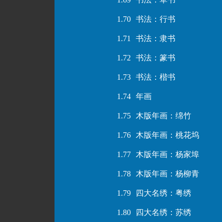
1.70
书法：行书
1.71
书法：隶书
1.72
书法：篆书
1.73
书法：楷书
1.74
年画
1.75
木版年画：绵竹
1.76
木版年画：桃花坞
1.77
木版年画：杨家埠
1.78
木版年画：杨柳青
1.79
四大名绣：粤绣
1.80
四大名绣：苏绣