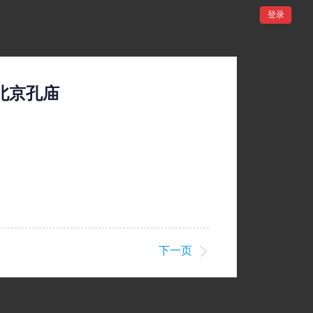
登录
北京孔庙
下一页