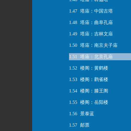
1.47
塔庙：中国古塔
1.48
塔庙：曲阜孔庙
1.49
塔庙：吉林文庙
1.50
塔庙：南京夫子庙
1.51
塔庙：北京孔庙
1.52
楼阁：黄鹤楼
1.53
楼阁：鹳雀楼
1.54
楼阁：滕王阁
1.55
楼阁：岳阳楼
1.56
景泰蓝
1.57
邮票