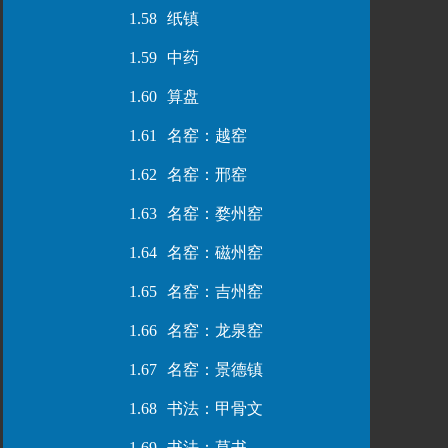
1.58
纸镇
1.59
中药
1.60
算盘
1.61
名窑：越窑
1.62
名窑：邢窑
1.63
名窑：婺州窑
1.64
名窑：磁州窑
1.65
名窑：吉州窑
1.66
名窑：龙泉窑
1.67
名窑：景德镇
1.68
书法：甲骨文
1.69
书法：草书