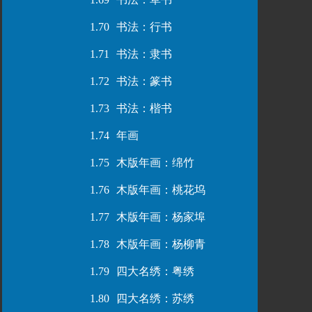
1.70
书法：行书
1.71
书法：隶书
1.72
书法：篆书
1.73
书法：楷书
1.74
年画
1.75
木版年画：绵竹
1.76
木版年画：桃花坞
1.77
木版年画：杨家埠
1.78
木版年画：杨柳青
1.79
四大名绣：粤绣
1.80
四大名绣：苏绣