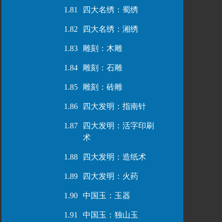
1.81
四大名绣：蜀绣
1.82
四大名绣：湘绣
1.83
雕刻：木雕
1.84
雕刻：石雕
1.85
雕刻：砖雕
1.86
四大发明：指南针
1.87
四大发明：活字印刷
术
1.88
四大发明：造纸术
1.89
四大发明：火药
1.90
中国玉：玉器
1.91
中国玉：独山玉