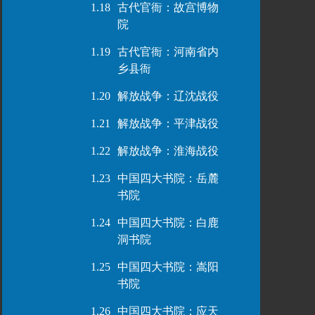
1.18
古代官衙：故宫博物
院
1.19
古代官衙：河南省内
乡县衙
1.20
解放战争：辽沈战役
1.21
解放战争：平津战役
1.22
解放战争：淮海战役
1.23
中国四大书院：岳麓
书院
1.24
中国四大书院：白鹿
洞书院
1.25
中国四大书院：嵩阳
书院
1.26
中国四大书院：应天