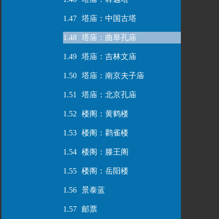
1.47
塔庙：中国古塔
1.48
塔庙：曲阜孔庙
1.49
塔庙：吉林文庙
1.50
塔庙：南京夫子庙
1.51
塔庙：北京孔庙
1.52
楼阁：黄鹤楼
1.53
楼阁：鹳雀楼
1.54
楼阁：滕王阁
1.55
楼阁：岳阳楼
1.56
景泰蓝
1.57
邮票