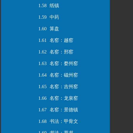
1.58
纸镇
1.59
中药
1.60
算盘
1.61
名窑：越窑
1.62
名窑：邢窑
1.63
名窑：婺州窑
1.64
名窑：磁州窑
1.65
名窑：吉州窑
1.66
名窑：龙泉窑
1.67
名窑：景德镇
1.68
书法：甲骨文
1.69
书法：草书