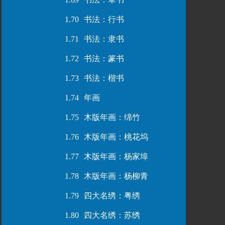
1.70
书法：行书
1.71
书法：隶书
1.72
书法：篆书
1.73
书法：楷书
1.74
年画
1.75
木版年画：绵竹
1.76
木版年画：桃花坞
1.77
木版年画：杨家埠
1.78
木版年画：杨柳青
1.79
四大名绣：粤绣
1.80
四大名绣：苏绣