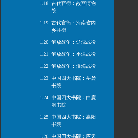
1.18
古代官衙：故宫博物
院
1.19
古代官衙：河南省内
乡县衙
1.20
解放战争：辽沈战役
1.21
解放战争：平津战役
1.22
解放战争：淮海战役
1.23
中国四大书院：岳麓
书院
1.24
中国四大书院：白鹿
洞书院
1.25
中国四大书院：嵩阳
书院
1.26
中国四大书院：应天