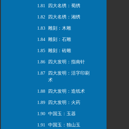
1.81
四大名绣：蜀绣
1.82
四大名绣：湘绣
1.83
雕刻：木雕
1.84
雕刻：石雕
1.85
雕刻：砖雕
1.86
四大发明：指南针
1.87
四大发明：活字印刷
术
1.88
四大发明：造纸术
1.89
四大发明：火药
1.90
中国玉：玉器
1.91
中国玉：独山玉