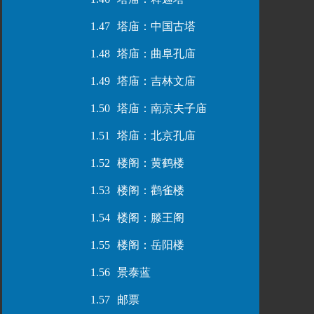
1.47
塔庙：中国古塔
1.48
塔庙：曲阜孔庙
1.49
塔庙：吉林文庙
1.50
塔庙：南京夫子庙
1.51
塔庙：北京孔庙
1.52
楼阁：黄鹤楼
1.53
楼阁：鹳雀楼
1.54
楼阁：滕王阁
1.55
楼阁：岳阳楼
1.56
景泰蓝
1.57
邮票