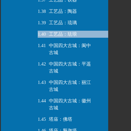
1.38
工艺品：陶器
1.39
工艺品：琉璃
1.40
工艺品：珐琅
1.41
中国四大古城：阆中
古城
1.42
中国四大古城：平遥
古城
1.43
中国四大古城：丽江
古城
1.44
中国四大古城：徽州
古城
1.45
塔庙：佛塔
1.46
塔庙：释迦塔