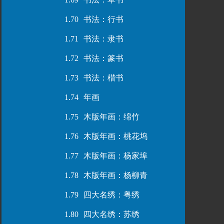
1.70
书法：行书
1.71
书法：隶书
1.72
书法：篆书
1.73
书法：楷书
1.74
年画
1.75
木版年画：绵竹
1.76
木版年画：桃花坞
1.77
木版年画：杨家埠
1.78
木版年画：杨柳青
1.79
四大名绣：粤绣
1.80
四大名绣：苏绣