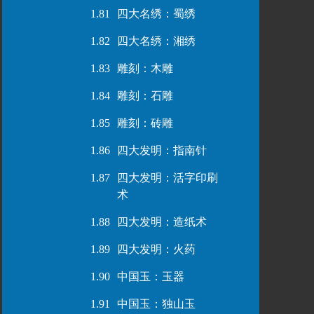
1.81
四大名绣：蜀绣
1.82
四大名绣：湘绣
1.83
雕刻：木雕
1.84
雕刻：石雕
1.85
雕刻：砖雕
1.86
四大发明：指南针
1.87
四大发明：活字印刷
术
1.88
四大发明：造纸术
1.89
四大发明：火药
1.90
中国玉：玉器
1.91
中国玉：独山玉