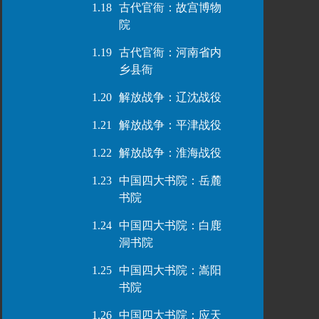
1.18
古代官衙：故宫博物
院
1.19
古代官衙：河南省内
乡县衙
1.20
解放战争：辽沈战役
1.21
解放战争：平津战役
1.22
解放战争：淮海战役
1.23
中国四大书院：岳麓
书院
1.24
中国四大书院：白鹿
洞书院
1.25
中国四大书院：嵩阳
书院
1.26
中国四大书院：应天