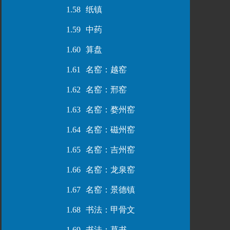
1.58
纸镇
1.59
中药
1.60
算盘
1.61
名窑：越窑
1.62
名窑：邢窑
1.63
名窑：婺州窑
1.64
名窑：磁州窑
1.65
名窑：吉州窑
1.66
名窑：龙泉窑
1.67
名窑：景德镇
1.68
书法：甲骨文
1.69
书法：草书