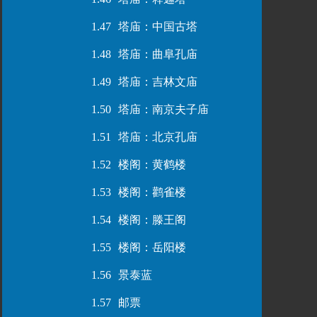
1.47
塔庙：中国古塔
1.48
塔庙：曲阜孔庙
1.49
塔庙：吉林文庙
1.50
塔庙：南京夫子庙
1.51
塔庙：北京孔庙
1.52
楼阁：黄鹤楼
1.53
楼阁：鹳雀楼
1.54
楼阁：滕王阁
1.55
楼阁：岳阳楼
1.56
景泰蓝
1.57
邮票