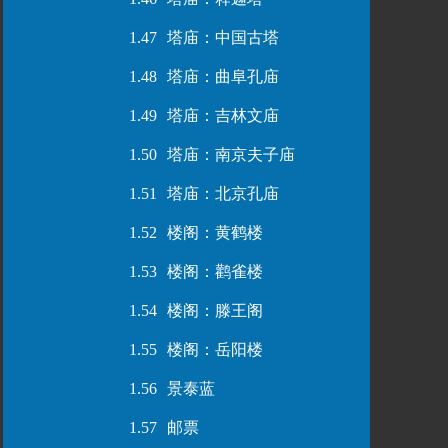
1.47
塔庙：中国古塔
1.48
塔庙：曲阜孔庙
1.49
塔庙：吉林文庙
1.50
塔庙：南京夫子庙
1.51
塔庙：北京孔庙
1.52
楼阁：黄鹤楼
1.53
楼阁：鹳雀楼
1.54
楼阁：滕王阁
1.55
楼阁：岳阳楼
1.56
景泰蓝
1.57
邮票