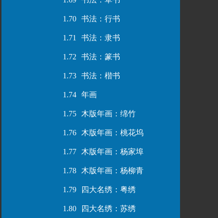
1.70
书法：行书
1.71
书法：隶书
1.72
书法：篆书
1.73
书法：楷书
1.74
年画
1.75
木版年画：绵竹
1.76
木版年画：桃花坞
1.77
木版年画：杨家埠
1.78
木版年画：杨柳青
1.79
四大名绣：粤绣
1.80
四大名绣：苏绣