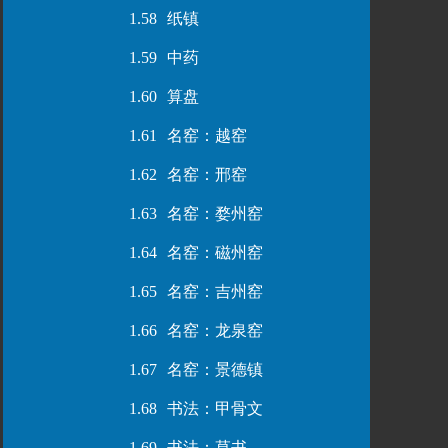
1.58
纸镇
1.59
中药
1.60
算盘
1.61
名窑：越窑
1.62
名窑：邢窑
1.63
名窑：婺州窑
1.64
名窑：磁州窑
1.65
名窑：吉州窑
1.66
名窑：龙泉窑
1.67
名窑：景德镇
1.68
书法：甲骨文
1.69
书法：草书