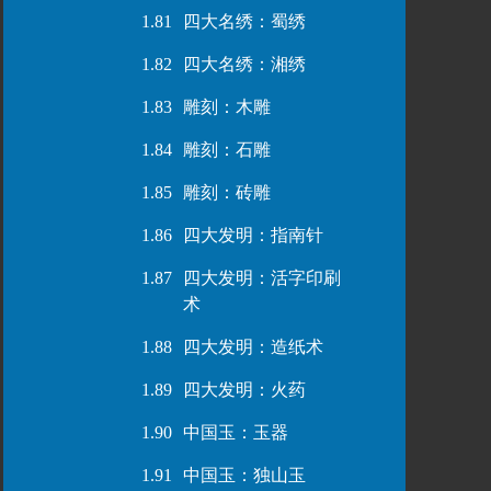
1.81
四大名绣：蜀绣
1.82
四大名绣：湘绣
1.83
雕刻：木雕
1.84
雕刻：石雕
1.85
雕刻：砖雕
1.86
四大发明：指南针
1.87
四大发明：活字印刷
术
1.88
四大发明：造纸术
1.89
四大发明：火药
1.90
中国玉：玉器
1.91
中国玉：独山玉