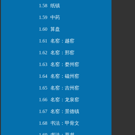
1.58
纸镇
1.59
中药
1.60
算盘
1.61
名窑：越窑
1.62
名窑：邢窑
1.63
名窑：婺州窑
1.64
名窑：磁州窑
1.65
名窑：吉州窑
1.66
名窑：龙泉窑
1.67
名窑：景德镇
1.68
书法：甲骨文
1.69
书法：草书