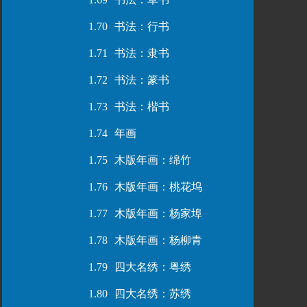
1.70
书法：行书
1.71
书法：隶书
1.72
书法：篆书
1.73
书法：楷书
1.74
年画
1.75
木版年画：绵竹
1.76
木版年画：桃花坞
1.77
木版年画：杨家埠
1.78
木版年画：杨柳青
1.79
四大名绣：粤绣
1.80
四大名绣：苏绣