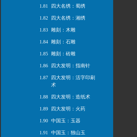
1.81
四大名绣：蜀绣
1.82
四大名绣：湘绣
1.83
雕刻：木雕
1.84
雕刻：石雕
1.85
雕刻：砖雕
1.86
四大发明：指南针
1.87
四大发明：活字印刷
术
1.88
四大发明：造纸术
1.89
四大发明：火药
1.90
中国玉：玉器
1.91
中国玉：独山玉