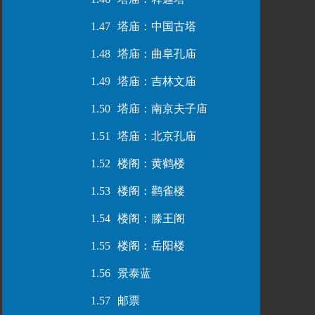
1.47
塔庙：中国古塔
1.48
塔庙：曲阜孔庙
1.49
塔庙：吉林文庙
1.50
塔庙：南京夫子庙
1.51
塔庙：北京孔庙
1.52
楼阁：黄鹤楼
1.53
楼阁：鹳雀楼
1.54
楼阁：滕王阁
1.55
楼阁：岳阳楼
1.56
景泰蓝
1.57
邮票