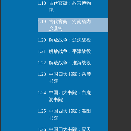
1.18
古代官衙：故宫博物
院
1.19
古代官衙：河南省内
乡县衙
1.20
解放战争：辽沈战役
1.21
解放战争：平津战役
1.22
解放战争：淮海战役
1.23
中国四大书院：岳麓
书院
1.24
中国四大书院：白鹿
洞书院
1.25
中国四大书院：嵩阳
书院
1.26
中国四大书院：应天