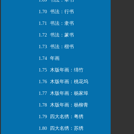
1.70
书法：行书
1.71
书法：隶书
1.72
书法：篆书
1.73
书法：楷书
1.74
年画
1.75
木版年画：绵竹
1.76
木版年画：桃花坞
1.77
木版年画：杨家埠
1.78
木版年画：杨柳青
1.79
四大名绣：粤绣
1.80
四大名绣：苏绣