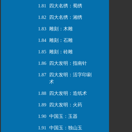
1.81
四大名绣：蜀绣
1.82
四大名绣：湘绣
1.83
雕刻：木雕
1.84
雕刻：石雕
1.85
雕刻：砖雕
1.86
四大发明：指南针
1.87
四大发明：活字印刷
术
1.88
四大发明：造纸术
1.89
四大发明：火药
1.90
中国玉：玉器
1.91
中国玉：独山玉