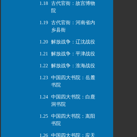
1.18
古代官衙：故宫博物
院
1.19
古代官衙：河南省内
乡县衙
1.20
解放战争：辽沈战役
1.21
解放战争：平津战役
1.22
解放战争：淮海战役
1.23
中国四大书院：岳麓
书院
1.24
中国四大书院：白鹿
洞书院
1.25
中国四大书院：嵩阳
书院
1.26
中国四大书院：应天