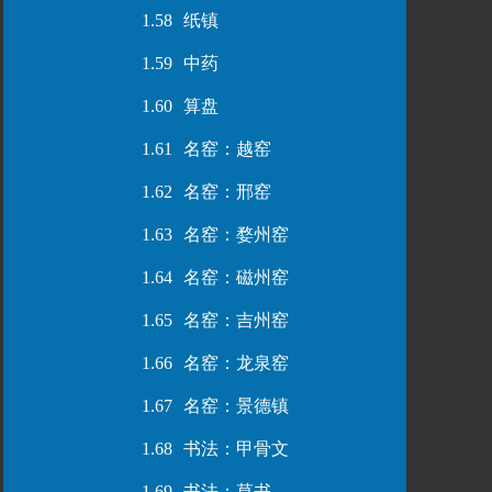
1.58
纸镇
1.59
中药
1.60
算盘
1.61
名窑：越窑
1.62
名窑：邢窑
1.63
名窑：婺州窑
1.64
名窑：磁州窑
1.65
名窑：吉州窑
1.66
名窑：龙泉窑
1.67
名窑：景德镇
1.68
书法：甲骨文
1.69
书法：草书