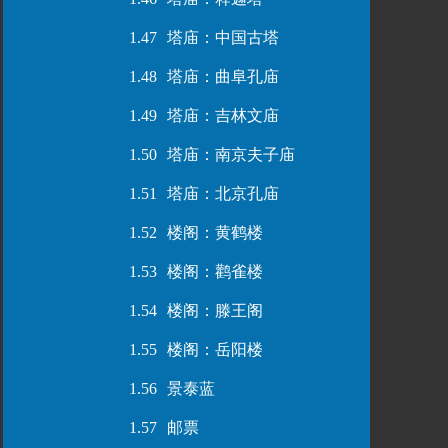
1.47
塔庙：中国古塔
1.48
塔庙：曲阜孔庙
1.49
塔庙：吉林文庙
1.50
塔庙：南京夫子庙
1.51
塔庙：北京孔庙
1.52
楼阁：黄鹤楼
1.53
楼阁：鹳雀楼
1.54
楼阁：滕王阁
1.55
楼阁：岳阳楼
1.56
景泰蓝
1.57
邮票